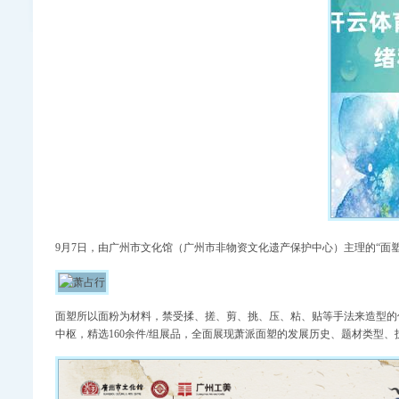
9月7日，由广州市文化馆（广州市非物资文化遗产保护中心）主理的“面
面塑所以面粉为材料，禁受揉、搓、剪、挑、压、粘、贴等手法来造型的
中枢，精选160余件/组展品，全面展现萧派面塑的发展历史、题材类型