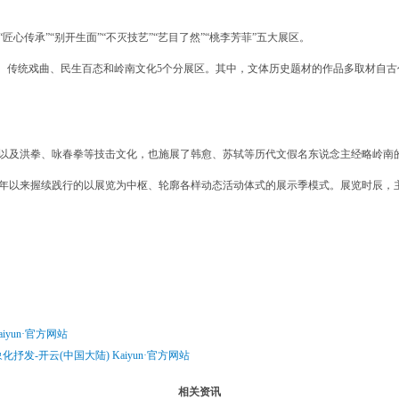
传承”“别开生面”“不灭技艺”“艺目了然”“桃李芳菲”五大展区。
俗、传统戏曲、民生百态和岭南文化5个分展区。其中，文体历史题材的作品多取材自
以及洪拳、咏春拳等技击文化，也施展了韩愈、苏轼等历代文假名东说念主经略岭南
4年以来握续践行的以展览为中枢、轮廓各样动态活动体式的展示季模式。展览时辰，主
yun·官方网站
发-开云(中国大陆) Kaiyun·官方网站
相关资讯