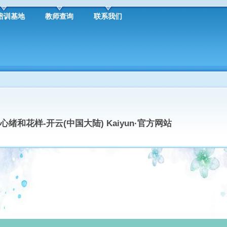
培训基地
教师查询
联系我们
和花样-开云(中国大陆) Kaiyun·官方网站