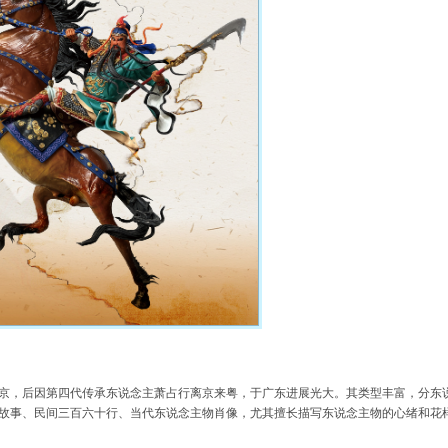
京，后因第四代传承东说念主萧占行离京来粤，于广东进展光大。其类型丰富，分东
故事、民间三百六十行、当代东说念主物肖像，尤其擅长描写东说念主物的心绪和花