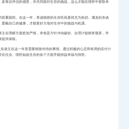
，多筹议伴侣的感受，并共同面对生存的挑战，这么才能在情怀中获取幸
顿的双重困扰。在这一年，养成细密的生存民风显得尤为热切。属龙的东谈
。爱戴自己的健康，才能更好大地对生存中的挑战与机遇。
东谈主在理睬方面愈加严慎，幸免盲方针冲动破钞。合理计较财务预算，学
展提供保险。
属龙东谈主在这一年里需要精致对待的事情。通过积极的心态和有用的应付计
不管在任业、情怀如故生存的各个方面齐能得益幸福与得胜。