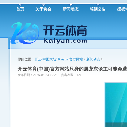
首页
关于协会
新闻动态
培训公告
授权
你的位置：
开云(中国大陆) Kaiyun·官方网站
>
新闻动态
>
开云体育(中国)官方网站只身的属龙东谈主可能会遭逢合
发布日期：2026-03-23 09:29 点击次数：120