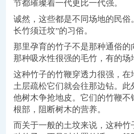
节都璀璨着一代更比一代强。
诚然，这些都是不同场地的民俗
长竹须迁坟”的习俗。
那里孕育的竹子不是那种通俗的
那种吸水性很强的毛竹，有的场
这种竹子的竹鞭穿透力很强，在
土层疏松它们就会往那边钻。此
他树木争抢地皮。它们的竹鞭不
根部，阻断树木的营养。
而关于一般的土坟来说，这种竹