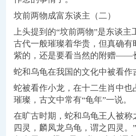
坟前两物成富东谈主（二）
上头提到的“坟前两物”是东谈
古代一般璀璨着华贵，但真确有
紫的，还是要看当然的附赠——
蛇和乌龟在我国的文化中被看作
蛇被看作小龙，在十二生肖中也
璀璨，古文中常有“龟年”一说。
在旷古时期，蛇和乌龟王人被称之
四灵，麟凤龙乌龟，谓之四灵。