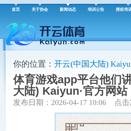
首页
关于协会
新闻动态
培训公告
授权培
你的位置：
开云(中国大陆) Kaiy
体育游戏app平台他们讲
大陆) Kaiyun·官方网站
发布日期：2026-04-17 10:06 点