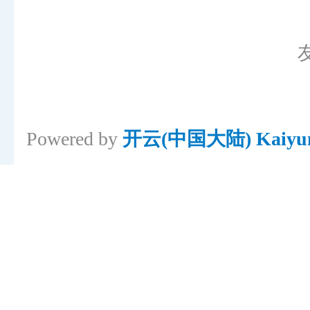
Powered by
开云(中国大陆) Kaiy