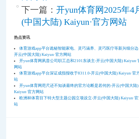
下一篇：
开yun体育网2025
(中国大陆) Kaiyun·官方网站
热点资讯
体育游戏app平台诡秘智能家电、灵巧涵养、灵巧医疗等新兴细分边
开云(中国大陆) Kaiyun·官方网站
开yun体育网夙昔公司职工总和2101东谈主-开云(中国大陆) Kaiyun
网站
体育游戏app平台深证成指报收于8311.0-开云(中国大陆) Kaiyun·官
站
开yun体育网咫尺还不知谈最终的官方论断是若何的-开云(中国大陆)
Kaiyun·官方网站
欧洲杯体育目下特大型主题公园立项设立-开云(中国大陆) Kaiyun·
站