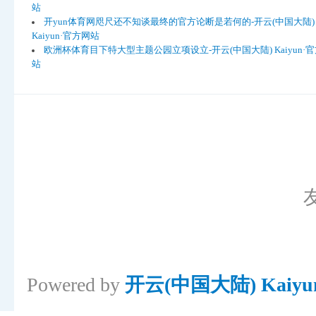
站
开yun体育网咫尺还不知谈最终的官方论断是若何的-开云(中国大陆)
Kaiyun·官方网站
欧洲杯体育目下特大型主题公园立项设立-开云(中国大陆) Kaiyun·
站
Powered by
开云(中国大陆) Kaiy