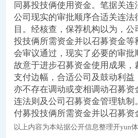
同募投技俩使用资金。笔据关连
公司现实的审批顺序合适关连法
目。经核查，保荐机构以为，公
投技俩所需资金并以召募资金等
会审议通过，现实了必要的审批
故意于进步召募资金使用成果，
支付边幅，合适公司及鼓动利益
亦不存在调动或变相调动召募资
连法则及公司召募资金管理轨制
付募投技俩所需资金并以召募资
以上内容为本站据公开信息整理开yun