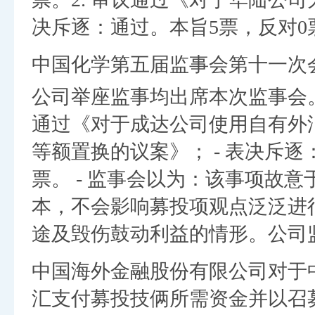
决斥逐：通过。本旨5票，反对0
中国化学第五届监事会第十一次
公司举座监事均出席本次监事会。
通过《对于成达公司使用自有外
等额置换的议案》； - 表决斥逐：
票。 - 监事会以为：该事项故
本，不会影响募投项观点泛泛进
途及毁伤鼓动利益的情形。公司
中国海外金融股份有限公司对于
汇支付募投技俩所需资金并以召