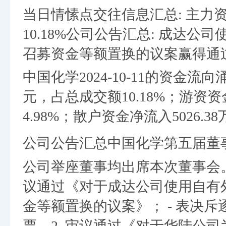
当日情愫点交往信息汇总: 主力资
10.18%公司公告汇总: 成达
召募资金等额置换的议案赢得通
中国化学2024-10-11的资金流
元，占总成交额10.18%；游资资
4.98%；散户资金净流入5026.3
公司公告汇总中国化学第五届董
公司举座董事均出席本次董事会。
议通过《对于成达公司使用自有
金等额置换的议案》； - 表决斥
票。2. 审议通过《对于华陆公司