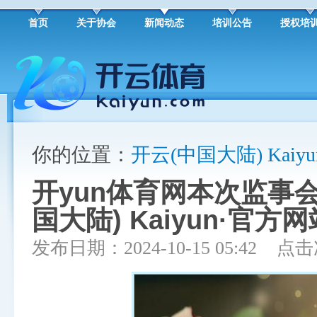
首页
关于协会
新闻动态
培训公告
授权培
你的位置：
开云(中国大陆) Kaiy
开yun体育网本次监事
国大陆) Kaiyun·官方网
发布日期：2024-10-15 05:42 点