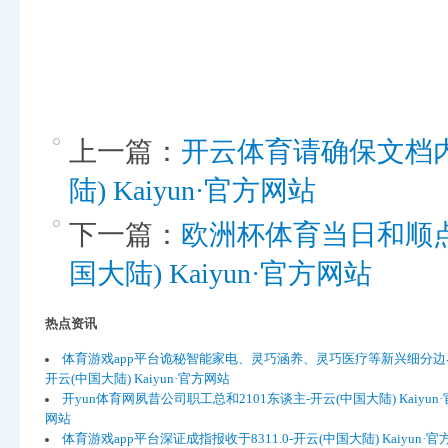
上一篇：
开云体育请确保文档内
陆) Kaiyun·官方网站
下一篇：
欧洲杯体育当日和顺点往
国大陆) Kaiyun·官方网站
热点资讯
体育游戏app平台诡秘智能家电、灵巧涵养、灵巧医疗等新兴细分边
开云(中国大陆) Kaiyun·官方网站
开yun体育网夙昔公司职工总和2101东谈主-开云(中国大陆) Kaiyun
网站
体育游戏app平台深证成指报收于8311.0-开云(中国大陆) Kaiyun·官