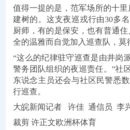
值得一提的是，范军场所的十里
建树的。这支夜巡戎行由30多
厨师，有的是保安，也有普通住
全的温雅而自觉加入巡查队，莫
“这么的纪律驻守巡查是由井岗
警务团队组织的夜巡责任。”社
东说念主员还会与社区民警悉数
行巡查。
大皖新闻记者 许佳 通信员 李
裁剪 许正文欧洲杯体育