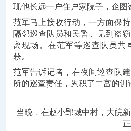
现他长远一户住户家院子，企图
范军马上接收行动，一方面保持
隔邻巡查队员和民警。见到盗窃
离现场。在范军等巡查队员共
获。
范军告诉记者，在夜间巡查队建
所的巡查责任，累积了丰富的训
当晚，在赵小郢城中村，大皖新
正