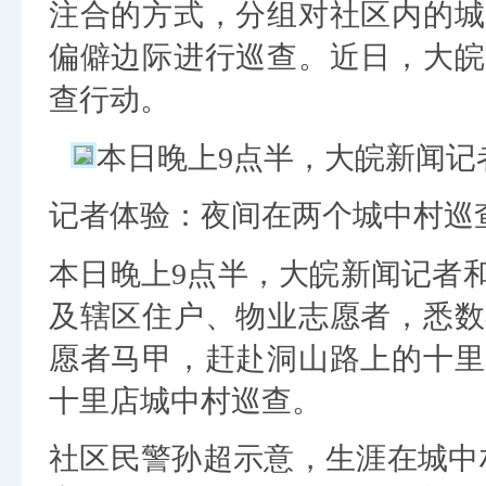
注合的方式，分组对社区内的城
偏僻边际进行巡查。近日，大皖
查行动。
本日晚上9点半，大皖新闻记
记者体验：夜间在两个城中村巡
本日晚上9点半，大皖新闻记者
及辖区住户、物业志愿者，悉数
愿者马甲，赶赴洞山路上的十里
十里店城中村巡查。
社区民警孙超示意，生涯在城中