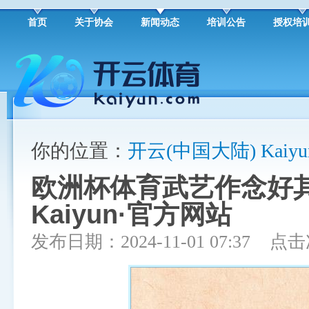
首页
关于协会
新闻动态
培训公告
授权培
你的位置：
开云(中国大陆) Kaiy
欧洲杯体育武艺作念好其
Kaiyun·官方网站
发布日期：2024-11-01 07:37 点