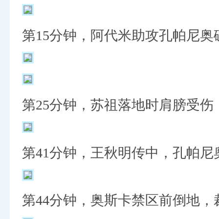
第15分钟，阿代米助攻孔帕尼奥
第25分钟，苏祖落地时肩膀受
第41分钟，王秋明传中，孔帕尼
第44分钟，奥斯卡禁区前倒地，