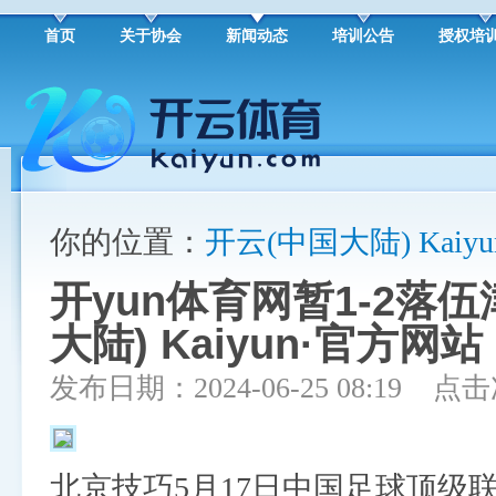
首页
关于协会
新闻动态
培训公告
授权培
你的位置：
开云(中国大陆) Kaiy
开yun体育网暂1-2落
大陆) Kaiyun·官方网站
发布日期：2024-06-25 08:19 点
北京技巧5月17日中国足球顶级联