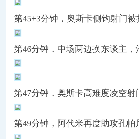
第45+3分钟，奥斯卡侧钩射门
第46分钟，中场两边换东谈主
第47分钟，奥斯卡高难度凌空射
第49分钟，阿代米再度助攻孔帕