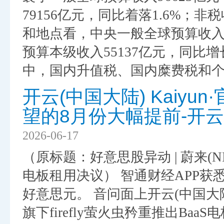
79156亿元，同比着落1.6%；非
和地点看，中央一般全球预算收入4
预算本级收入55137亿元，同比增
中，国内升值税、国内糜费税和个东
开云(中国大陆) Kaiy
望的8月份大幅提前-开云(中
2026-06-17
（原标题：好意思股异动 | 蔚来(NI
电板租用决议） 智通财经APP获悉，
好意思元。 音问面上开云(中国大陆)
旗下firefly萤火虫矜重推出B