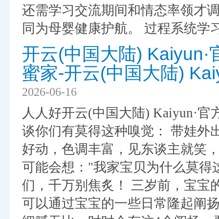
还需学习交流期间和情态率领才
同为母婴健康护航。 过程系统学习
开云(中国大陆) Kaiy
蜜家-开云(中国大陆) Kai
2026-06-16
人人好开云(中国大陆) Kaiyu
谈你们有莫得这种嗅觉： 带娃外
好动，色调丰富，见东谈主就笑，
可能会想："我家宝贝为什么莫得
们，千万别焦炙！ 三岁前，宝宝
可以通过宝宝的一些日常隆起阐扬