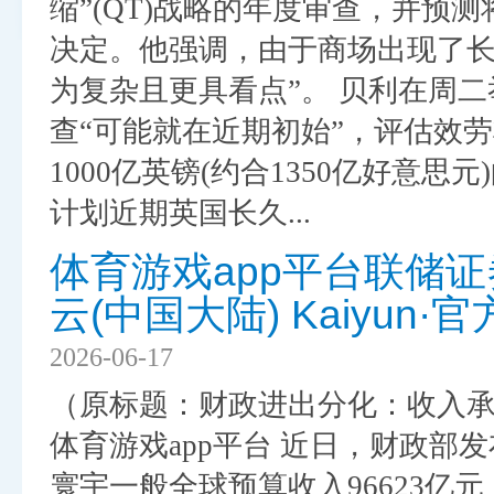
缩”(QT)战略的年度审查，并预
决定。他强调，由于商场出现了长
为复杂且更具看点”。 贝利在周
查“可能就在近期初始”，评估效
1000亿英镑(约合1350亿好意
计划近期英国长久...
体育游戏app平台联储
云(中国大陆) Kaiyun·
2026-06-17
（原标题：财政进出分化：收入承
体育游戏app平台 近日，财政部
寰宇一般全球预算收入96623亿