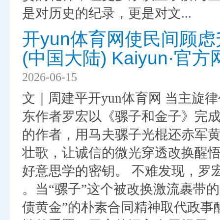
是对历史的纪录，更是对文...
开yun体育网使民间顾
(中国大陆) Kaiyun·官
2026-06-15
文｜周建平开yun体育网 当主
东作者罗宏以《骡子和金子》完
的作者，用马夫骡子光棍还赤军
壮歌，让诚信的微光穿透改换醒
好意思学的密钥。 不难发现，罗
。当“骡子”这个被改换激流裹带
债黄金”的朴素合同精神取代政事