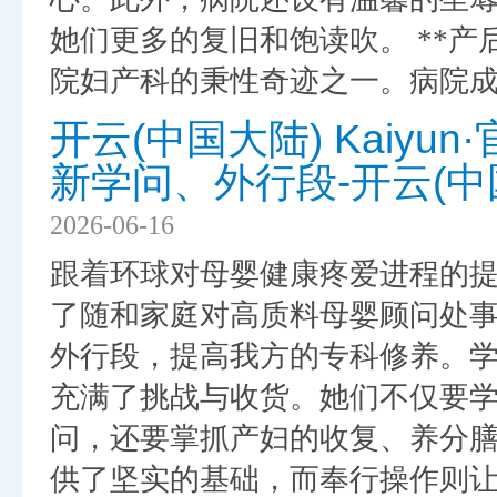
她们更多的复旧和饱读吹。 **产
院妇产科的秉性奇迹之一。病院成立
开云(中国大陆) Kaiy
新学问、外行段-开云(中国大
2026-06-16
跟着环球对母婴健康疼爱进程的
了随和家庭对高质料母婴顾问处
外行段，提高我方的专科修养。学
充满了挑战与收货。她们不仅要
问，还要掌抓产妇的收复、养分
供了坚实的基础，而奉行操作则