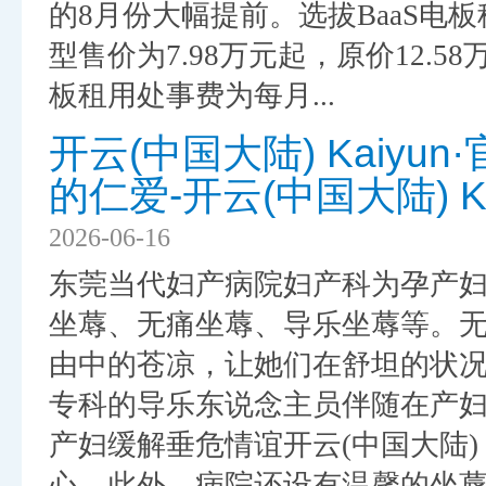
的8月份大幅提前。选拔BaaS电板
型售价为7.98万元起，原价12.5
板租用处事费为每月...
开云(中国大陆) Kaiy
的仁爱-开云(中国大陆) K
2026-06-16
东莞当代妇产病院妇产科为孕产
坐蓐、无痛坐蓐、导乐坐蓐等。
由中的苍凉，让她们在舒坦的状
专科的导乐东说念主员伴随在产
产妇缓解垂危情谊开云(中国大陆) 
心。此外，病院还设有温馨的坐