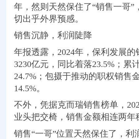
年，然则天然保住了“销售一哥
切出乎外界预感。
销售沉静，利润陡降
年报透露，2024年，保利发展
3230亿元，同比着落23.5%；
24.7%；包摄于推动的职权销售
14.5%。
不外，凭据克而瑞销售榜单，20
业头把交椅，销售金额相连两年
销售“一哥”位置天然保住了，利