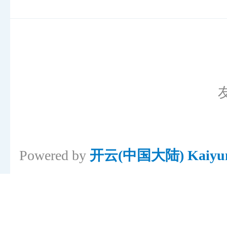
Powered by
开云(中国大陆) Kaiy