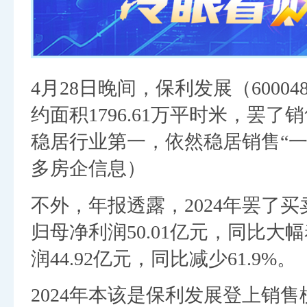
4月28日晚间，保利发展（600048
约面积1796.61万平时米，罢了
稳居行业第一，依然稳居销售“一
多房企信息）
不外，年报透露，2024年罢了买卖收
归母净利润50.01亿元，同比大幅
润44.92亿元，同比减少61.9%。
2024年本该是保利发展登上销