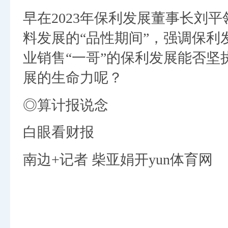
早在2023年保利发展董事长刘
料发展的“品性期间”，强调保
业销售“一哥”的保利发展能否
展的生命力呢？
◎算计报说念
白眼看财报
南边+记者 柴亚娟开yun体育网