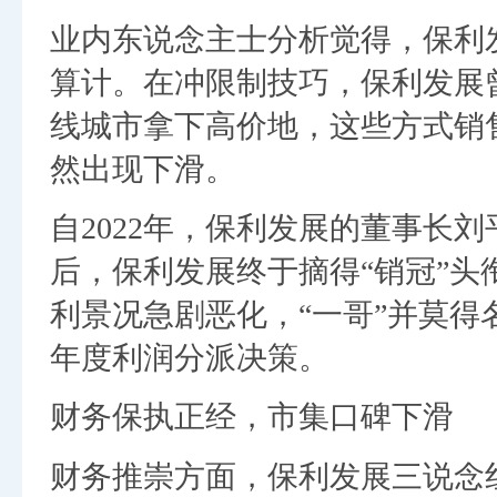
业内东说念主士分析觉得，保利
算计。在冲限制技巧，保利发展
线城市拿下高价地，这些方式销
然出现下滑。
自2022年，保利发展的董事长
后，保利发展终于摘得“销冠”
利景况急剧恶化，“一哥”并莫得
年度利润分派决策。
财务保执正经，市集口碑下滑
财务推崇方面，保利发展三说念红